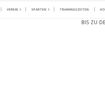
VEREIN
SPARTEN
TRAININGSZEITEN
KO
BIS ZU DEN