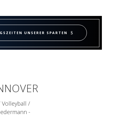
NGSZEITEN UNSERER SPARTEN
ANNOVER
Volleyball /
 Jedermann -