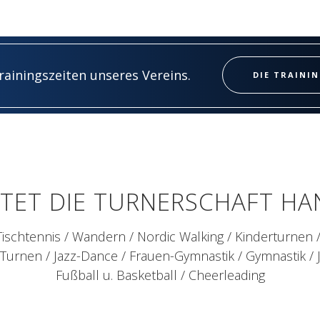
Trainingszeiten unseres Vereins.
DIE TRAINI
ETET DIE TURNERSCHAFT H
Tischtennis / Wandern / Nordic Walking / Kinderturnen / 
-Turnen / Jazz-Dance / Frauen-Gymnastik / Gymnastik /
Fußball u. Basketball / Cheerleading