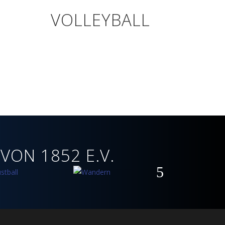
VOLLEYBALL
ON 1852 E.V.