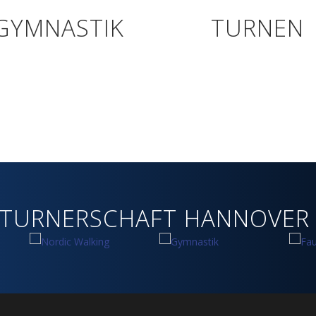
GYMNASTIK
TURNEN
 TURNERSCHAFT HANNOVER V